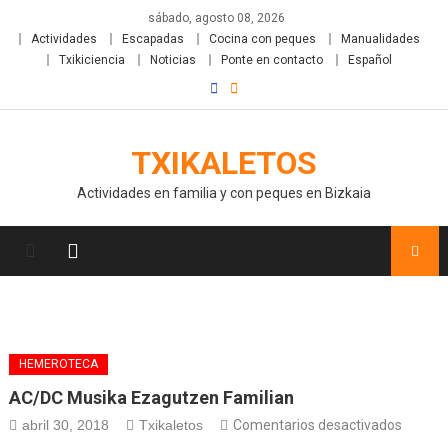
sábado, agosto 08, 2026
Actividades
Escapadas
Cocina con peques
Manualidades
Txikiciencia
Noticias
Ponte en contacto
Español
TXIKALETOS
Actividades en familia y con peques en Bizkaia
HEMEROTECA
AC/DC Musika Ezagutzen Familian
abril 30, 2018
Txikaletos
Comentarios desactivados