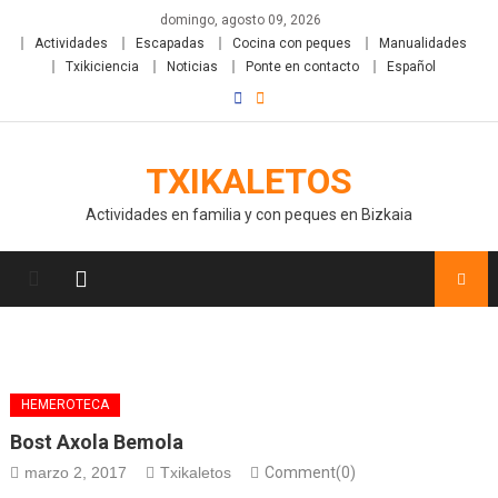
domingo, agosto 09, 2026
Actividades
Escapadas
Cocina con peques
Manualidades
Txikiciencia
Noticias
Ponte en contacto
Español
TXIKALETOS
Actividades en familia y con peques en Bizkaia
HEMEROTECA
Bost Axola Bemola
marzo 2, 2017
Txikaletos
Comment(0)