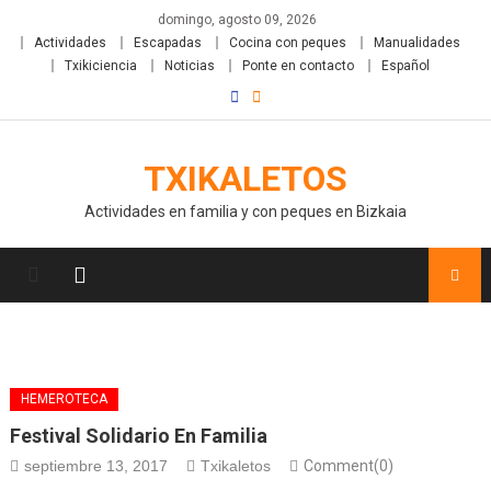
domingo, agosto 09, 2026
Actividades
Escapadas
Cocina con peques
Manualidades
Txikiciencia
Noticias
Ponte en contacto
Español
TXIKALETOS
Actividades en familia y con peques en Bizkaia
HEMEROTECA
Festival Solidario En Familia
septiembre 13, 2017
Txikaletos
Comment(0)