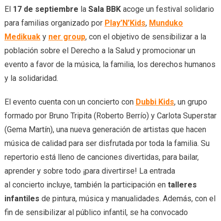
El
17 de septiembre
la
Sala BBK
acoge un festival solidario
para familias
organizado por
Play’N’Kids
,
Munduko
Medikuak
y
ner group
, con el objetivo de sensibilizar a la
población sobre el Derecho a la Salud y promocionar un
evento a favor de la música, la familia, los derechos humanos
y la solidaridad.
El evento cuenta con un concierto con
Dubbi Kids
, un grupo
formado por Bruno Tripita (Roberto Berrío) y Carlota Superstar
(Gema Martín), una nueva generación de artistas que hacen
música de calidad para ser disfrutada por toda la familia. Su
repertorio está lleno de canciones divertidas, para bailar,
aprender y sobre todo ¡para divertirse!
La entrada
al concierto incluye, también la participación en
talleres
infantiles
de pintura, música y manualidades. Además, c
on el
fin de sensibilizar al público infantil, se ha convocado