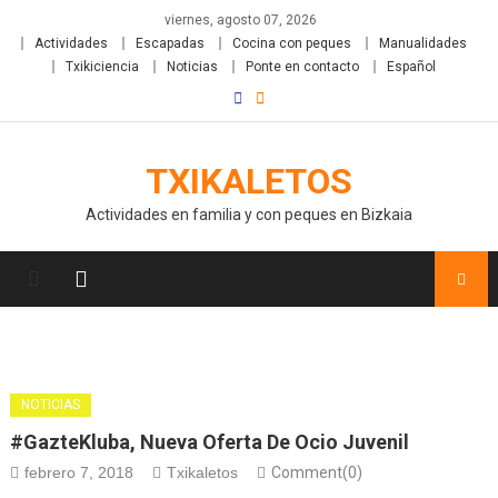
viernes, agosto 07, 2026
Actividades
Escapadas
Cocina con peques
Manualidades
Txikiciencia
Noticias
Ponte en contacto
Español
TXIKALETOS
Actividades en familia y con peques en Bizkaia
NOTICIAS
#GazteKluba, Nueva Oferta De Ocio Juvenil
febrero 7, 2018
Txikaletos
Comment(0)