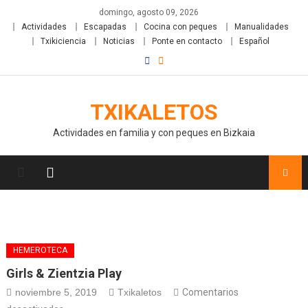
domingo, agosto 09, 2026
Actividades
Escapadas
Cocina con peques
Manualidades
Txikiciencia
Noticias
Ponte en contacto
Español
TXIKALETOS
Actividades en familia y con peques en Bizkaia
HEMEROTECA
Girls & Zientzia Play
noviembre 5, 2019
Txikaletos
Comentarios