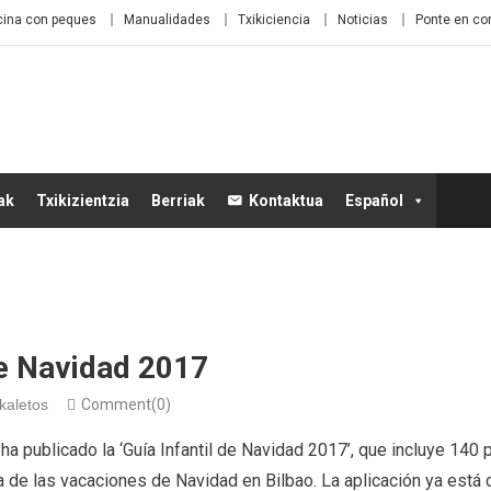
ina con peques
Manualidades
Txikiciencia
Noticias
Ponte en co
ak
Txikizientzia
Berriak
Kontaktua
Español
De Navidad 2017
kaletos
Comment(0)
ha publicado la ‘
Guía Infantil de Navidad 2017
’, que incluye 140
 de las vacaciones de Navidad en Bilbao. La aplicación ya está 