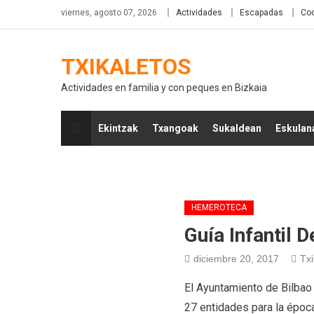
viernes, agosto 07, 2026
Actividades
Escapadas
Coc
TXIKALETOS
Actividades en familia y con peques en Bizkaia
Ekintzak
Txangoak
Sukaldean
Eskulan
HEMEROTECA
Guía Infantil 
diciembre 20, 2017
Txi
El Ayuntamiento de Bilbao 
27 entidades para la época