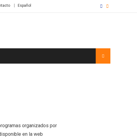
ntacto
Español
 programas organizados por
disponible en la web