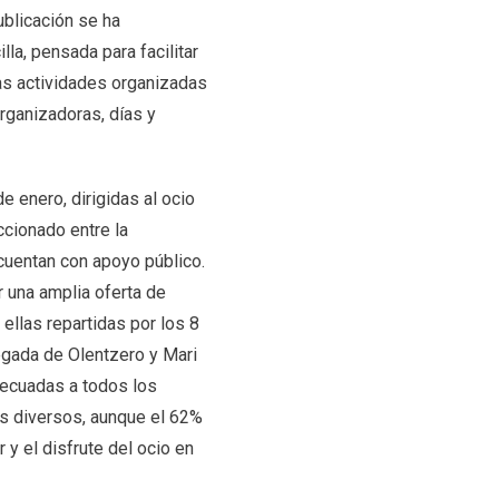
ublicación se ha
la, pensada para facilitar
 las actividades organizadas
organizadoras, días y
de enero, dirigidas al ocio
ccionado entre la
cuentan con apoyo público.
r una amplia oferta de
ellas repartidas por los 8
legada de Olentzero y Mari
decuadas a todos los
ios diversos, aunque
el 62%
r y el disfrute del ocio en