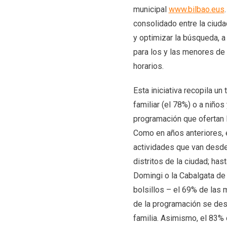
municipal
www.bilbao.eus
consolidado entre la ciuda
y optimizar la búsqueda, a 
para los y las menores de 
horarios.
Esta iniciativa recopila un
familiar (el 78%) o a niño
programación que ofertan l
Como en años anteriores, e
actividades que van desde 
distritos de la ciudad; ha
Domingi o la Cabalgata de
bolsillos – el 69% de las 
de la programación se desa
familia. Asimismo,
el 83% 