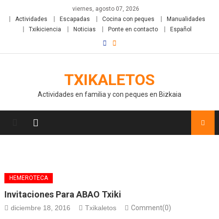
viernes, agosto 07, 2026
Actividades
Escapadas
Cocina con peques
Manualidades
Txikiciencia
Noticias
Ponte en contacto
Español
TXIKALETOS
Actividades en familia y con peques en Bizkaia
HEMEROTECA
Invitaciones Para ABAO Txiki
diciembre 18, 2016
Txikaletos
Comment(0)