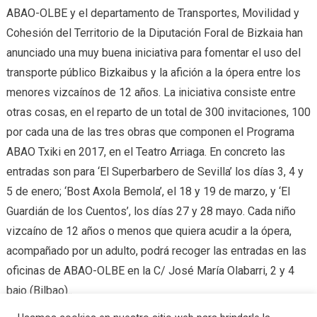
ABAO-OLBE y el departamento de Transportes, Movilidad y
Cohesión del Territorio de la Diputación Foral de Bizkaia han
anunciado una muy buena iniciativa para fomentar el uso del
transporte público Bizkaibus y la afición a la ópera entre los
menores vizcaínos de 12 años. La iniciativa consiste entre
otras cosas, en el reparto de un total de 300 invitaciones, 100
por cada una de las tres obras que componen el Programa
ABAO Txiki en 2017, en el Teatro Arriaga. En concreto las
entradas son para ‘El Superbarbero de Sevilla’ los días 3, 4 y
5 de enero; ‘Bost Axola Bemola’, el 18 y 19 de marzo, y ‘El
Guardián de los Cuentos’, los días 27 y 28 mayo. Cada niño
vizcaíno de 12 años o menos que quiera acudir a la ópera,
acompañado por un adulto, podrá recoger las entradas en las
oficinas de ABAO-OLBE en la C/ José María Olabarri, 2 y 4
bajo (Bilbao)..