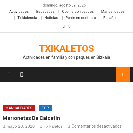
domingo, agosto 09, 2026
Actividades
Escapadas
Cocina con peques
Manualidades
Txikiciencia
Noticias
Ponte en contacto
Español
TXIKALETOS
Actividades en familia y con peques en Bizkaia
MANUALIDADES
TOP
Marionetas De Calcetín
mayo 28, 2020
Txikaletos
Comentarios desactivados