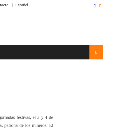
tacto
Español
ornadas festivas,
el 3 y 4 de
a, patrona de los mineros.
E
l