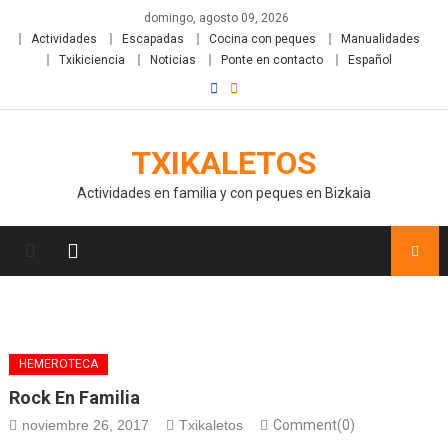
domingo, agosto 09, 2026
Actividades
Escapadas
Cocina con peques
Manualidades
Txikiciencia
Noticias
Ponte en contacto
Español
TXIKALETOS
Actividades en familia y con peques en Bizkaia
HEMEROTECA
Rock En Familia
noviembre 26, 2017
Txikaletos
Comment(0)