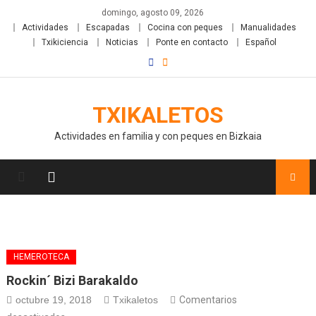
domingo, agosto 09, 2026
Actividades
Escapadas
Cocina con peques
Manualidades
Txikiciencia
Noticias
Ponte en contacto
Español
TXIKALETOS
Actividades en familia y con peques en Bizkaia
HEMEROTECA
Rockin´ Bizi Barakaldo
octubre 19, 2018
Txikaletos
Comentarios