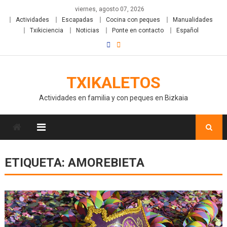
viernes, agosto 07, 2026
Actividades
Escapadas
Cocina con peques
Manualidades
Txikiciencia
Noticias
Ponte en contacto
Español
TXIKALETOS
Actividades en familia y con peques en Bizkaia
ETIQUETA:
AMOREBIETA