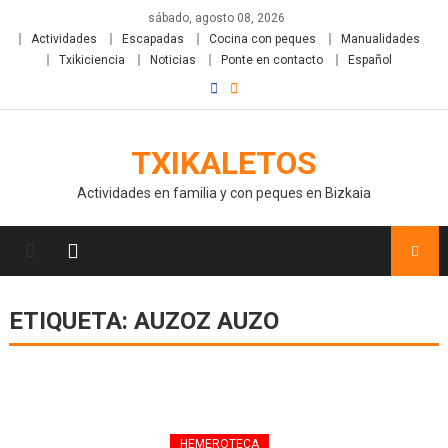
sábado, agosto 08, 2026
Actividades
Escapadas
Cocina con peques
Manualidades
Txikiciencia
Noticias
Ponte en contacto
Español
TXIKALETOS
Actividades en familia y con peques en Bizkaia
ETIQUETA:
AUZOZ AUZO
HEMEROTECA