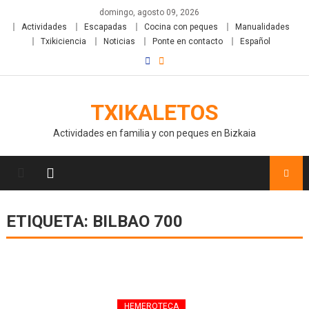
domingo, agosto 09, 2026
Actividades
Escapadas
Cocina con peques
Manualidades
Txikiciencia
Noticias
Ponte en contacto
Español
TXIKALETOS
Actividades en familia y con peques en Bizkaia
ETIQUETA:
BILBAO 700
HEMEROTECA