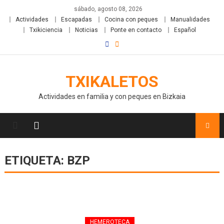
sábado, agosto 08, 2026
Actividades
Escapadas
Cocina con peques
Manualidades
Txikiciencia
Noticias
Ponte en contacto
Español
TXIKALETOS
Actividades en familia y con peques en Bizkaia
ETIQUETA:
BZP
HEMEROTECA