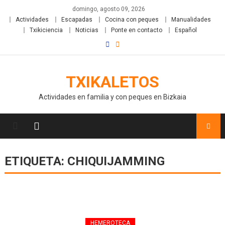
domingo, agosto 09, 2026
Actividades
Escapadas
Cocina con peques
Manualidades
Txikiciencia
Noticias
Ponte en contacto
Español
TXIKALETOS
Actividades en familia y con peques en Bizkaia
ETIQUETA:
CHIQUIJAMMING
HEMEROTECA