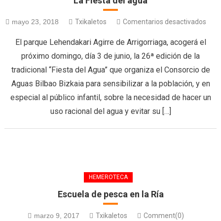
La Fiesta del agua
mayo 23, 2018
Txikaletos
Comentarios desactivados
El parque Lehendakari Agirre de Arrigorriaga, acogerá el
próximo domingo, día 3 de junio, la 26ª edición de la
tradicional “Fiesta del Agua” que organiza el Consorcio de
Aguas Bilbao Bizkaia para sensibilizar a la población, y en
especial al público infantil, sobre la necesidad de hacer un
uso racional del agua y evitar su […]
HEMEROTECA
Escuela de pesca en la Ría
marzo 9, 2017
Txikaletos
Comment(0)