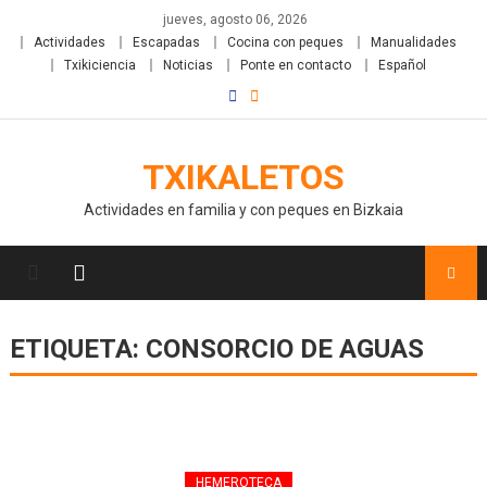
jueves, agosto 06, 2026
Actividades
Escapadas
Cocina con peques
Manualidades
Txikiciencia
Noticias
Ponte en contacto
Español
TXIKALETOS
Actividades en familia y con peques en Bizkaia
ETIQUETA:
CONSORCIO DE AGUAS
HEMEROTECA