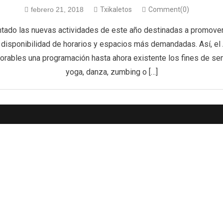
febrero 21, 2018
Txikaletos
Comment(0)
ntado las nuevas actividades de este año destinadas a promover l
la disponibilidad de horarios y espacios más demandadas. Así, el
borables una programación hasta ahora existente los fines de se
yoga, danza, zumbing o […]