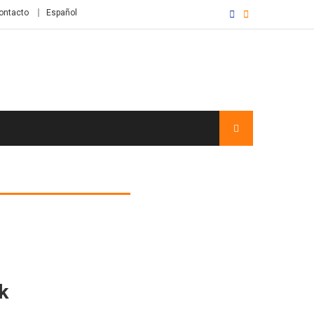
ontacto
Español
k