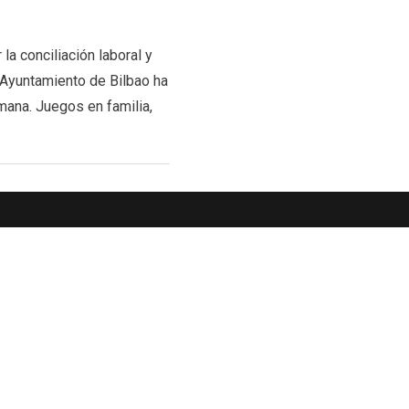
a conciliación laboral y
 Ayuntamiento de Bilbao ha
mana. Juegos en familia,