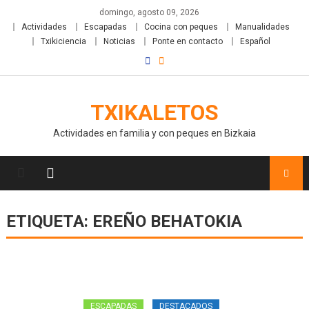
domingo, agosto 09, 2026
Actividades
Escapadas
Cocina con peques
Manualidades
Txikiciencia
Noticias
Ponte en contacto
Español
TXIKALETOS
Actividades en familia y con peques en Bizkaia
ETIQUETA:
EREÑO BEHATOKIA
ESCAPADAS
DESTACADOS