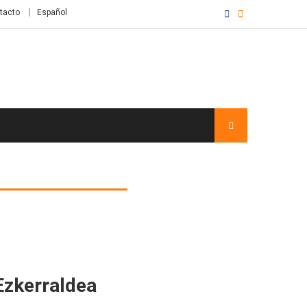
tacto
Español
Ezkerraldea