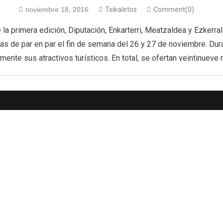
noviembre 18, 2016
Txikaletos
Comment(0)
de la primera edición, Diputación, Enkarterri, Meatzaldea y Ezkerra
rtas de par en par el fin de semana del 26 y 27 de noviembre. Du
mente sus atractivos turísticos. En total, se ofertan veintinueve 