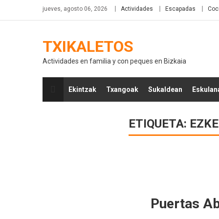
jueves, agosto 06, 2026
Actividades
Escapadas
Coc
TXIKALETOS
Actividades en familia y con peques en Bizkaia
Ekintzak
Txangoak
Sukaldean
Eskulan
ETIQUETA:
EZK
Puertas Ab