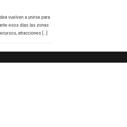
ldea vuelven a unirse para
rante esos días las zonas
recursos, atracciones […]