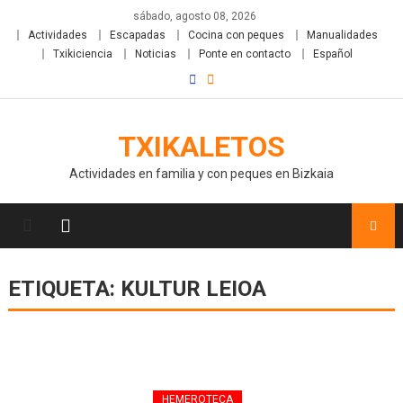
sábado, agosto 08, 2026
Actividades
Escapadas
Cocina con peques
Manualidades
Txikiciencia
Noticias
Ponte en contacto
Español
TXIKALETOS
Actividades en familia y con peques en Bizkaia
ETIQUETA:
KULTUR LEIOA
HEMEROTECA