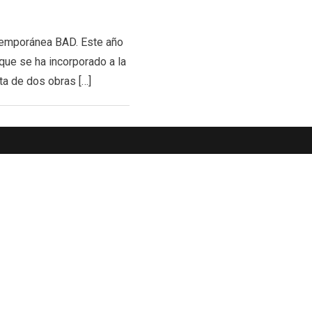
ntemporánea BAD. Este año
ue se ha incorporado a la
ta de dos obras […]