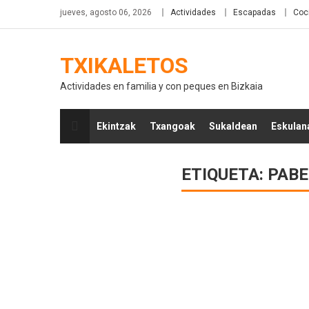
jueves, agosto 06, 2026
Actividades
Escapadas
Coc
TXIKALETOS
Actividades en familia y con peques en Bizkaia
Ekintzak
Txangoak
Sukaldean
Eskulan
ETIQUETA:
PABE