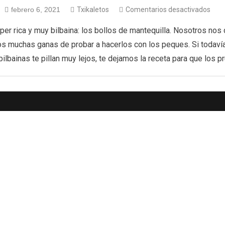
febrero 6, 2021
Txikaletos
Comentarios desactivados
er rica y muy bilbaina: los bollos de mantequilla. Nosotros no
os muchas ganas de probar a hacerlos con los peques. Si todavía
bilbainas te pillan muy lejos, te dejamos la receta para que los p