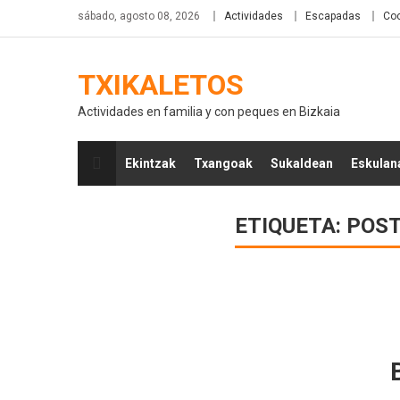
sábado, agosto 08, 2026
Actividades
Escapadas
Coc
TXIKALETOS
Actividades en familia y con peques en Bizkaia
Ekintzak
Txangoak
Sukaldean
Eskulan
ETIQUETA:
POST