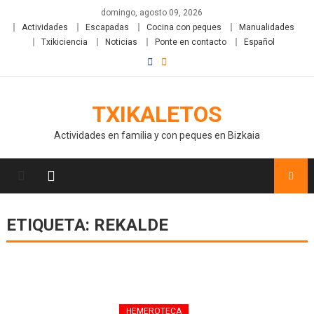
domingo, agosto 09, 2026
Actividades
Escapadas
Cocina con peques
Manualidades
Txikiciencia
Noticias
Ponte en contacto
Español
TXIKALETOS
Actividades en familia y con peques en Bizkaia
ETIQUETA:
REKALDE
HEMEROTECA