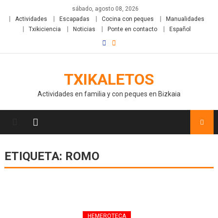
sábado, agosto 08, 2026
Actividades
Escapadas
Cocina con peques
Manualidades
Txikiciencia
Noticias
Ponte en contacto
Español
TXIKALETOS
Actividades en familia y con peques en Bizkaia
ETIQUETA:
ROMO
HEMEROTECA