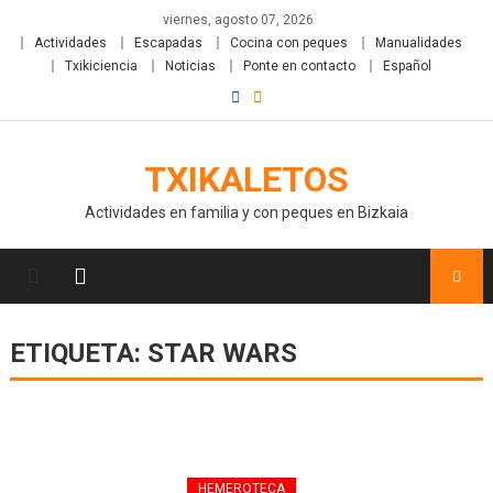
viernes, agosto 07, 2026
Actividades
Escapadas
Cocina con peques
Manualidades
Txikiciencia
Noticias
Ponte en contacto
Español
TXIKALETOS
Actividades en familia y con peques en Bizkaia
ETIQUETA:
STAR WARS
HEMEROTECA