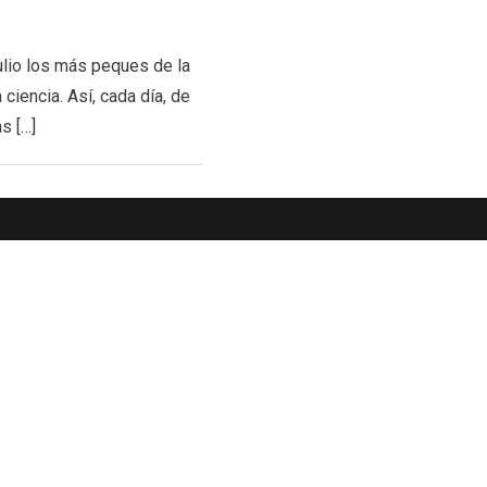
ulio los más peques de la
ciencia. Así, cada día, de
s […]