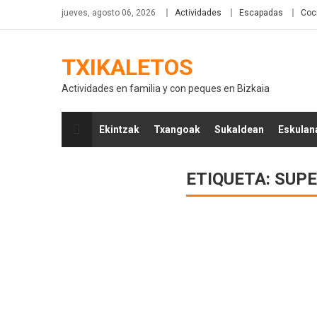
jueves, agosto 06, 2026
Actividades
Escapadas
Coc
TXIKALETOS
Actividades en familia y con peques en Bizkaia
Ekintzak
Txangoak
Sukaldean
Eskulan
ETIQUETA:
SUPE