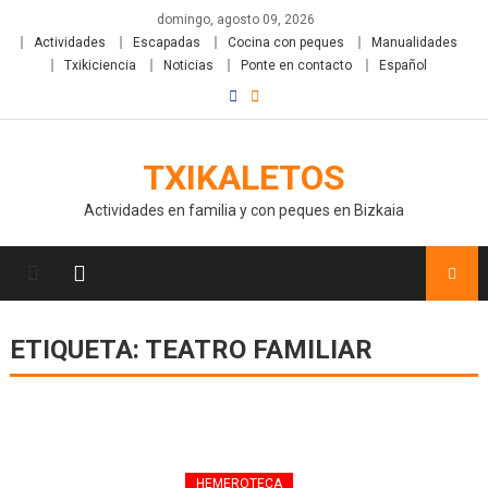
domingo, agosto 09, 2026
Actividades
Escapadas
Cocina con peques
Manualidades
Txikiciencia
Noticias
Ponte en contacto
Español
TXIKALETOS
Actividades en familia y con peques en Bizkaia
ETIQUETA:
TEATRO FAMILIAR
HEMEROTECA