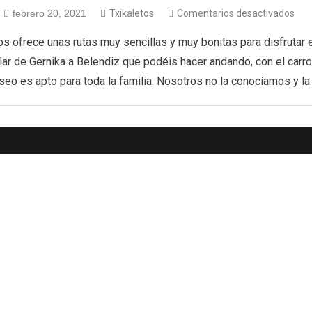
febrero 20, 2021
Txikaletos
Comentarios desactivados
s ofrece unas rutas muy sencillas y muy bonitas para disfrutar e
lar de Gernika a Belendiz que podéis hacer andando, con el carro d
seo es apto para toda la familia. Nosotros no la conocíamos y la 