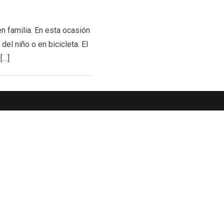
n familia. En esta ocasión
el niño o en bicicleta. El
[…]