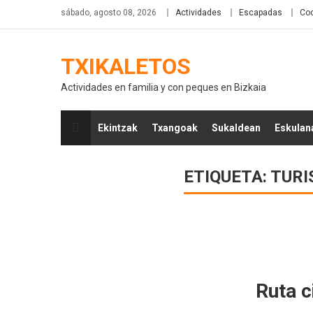
sábado, agosto 08, 2026
Actividades
Escapadas
Coc
TXIKALETOS
Actividades en familia y con peques en Bizkaia
Ekintzak
Txangoak
Sukaldean
Eskulan
ETIQUETA:
TURI
Ruta c