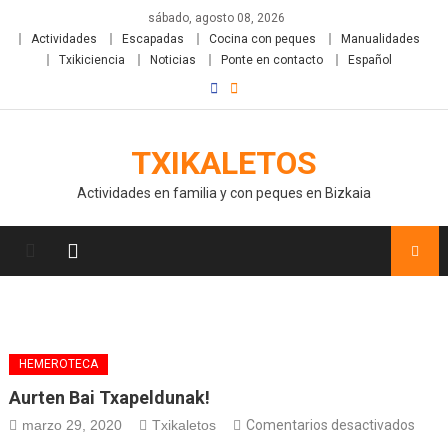
sábado, agosto 08, 2026
Actividades
Escapadas
Cocina con peques
Manualidades
Txikiciencia
Noticias
Ponte en contacto
Español
TXIKALETOS
Actividades en familia y con peques en Bizkaia
HEMEROTECA
Aurten Bai Txapeldunak!
marzo 29, 2020
Txikaletos
Comentarios desactivados