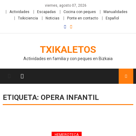
viernes, agosto 07, 2026
Actividades
Escapadas
Cocina con peques
Manualidades
Txikiciencia
Noticias
Ponte en contacto
Español
TXIKALETOS
Actividades en familia y con peques en Bizkaia
ETIQUETA:
OPERA INFANTIL
HEMEROTECA