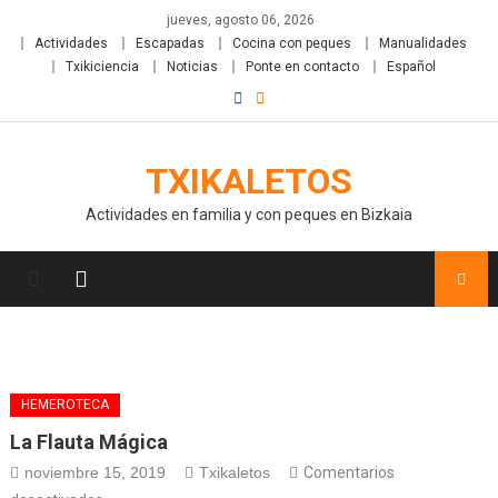
jueves, agosto 06, 2026
Actividades
Escapadas
Cocina con peques
Manualidades
Txikiciencia
Noticias
Ponte en contacto
Español
TXIKALETOS
Actividades en familia y con peques en Bizkaia
HEMEROTECA
La Flauta Mágica
noviembre 15, 2019
Txikaletos
Comentarios