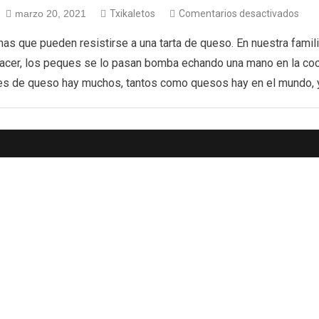
marzo 20, 2021
Txikaletos
Comentarios desactivados
s que pueden resistirse a una tarta de queso. En nuestra famil
acer, los peques se lo pasan bomba echando una mano en la co
es de queso hay muchos, tantos como quesos hay en el mundo, y