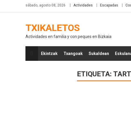
sábado, agosto 08, 2026
Actividades
Escapadas
Coc
TXIKALETOS
Actividades en familia y con peques en Bizkaia
Ekintzak
Txangoak
Sukaldean
Eskulan
ETIQUETA:
TART