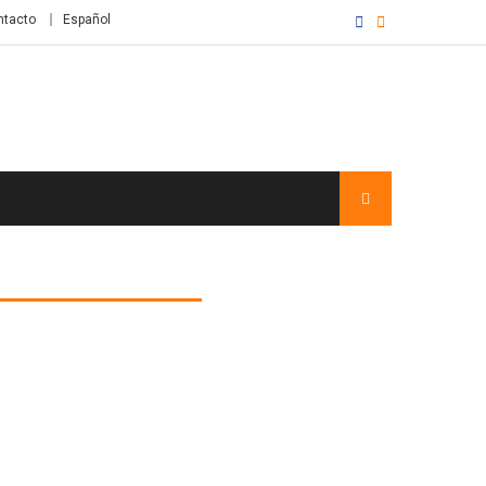
ntacto
Español