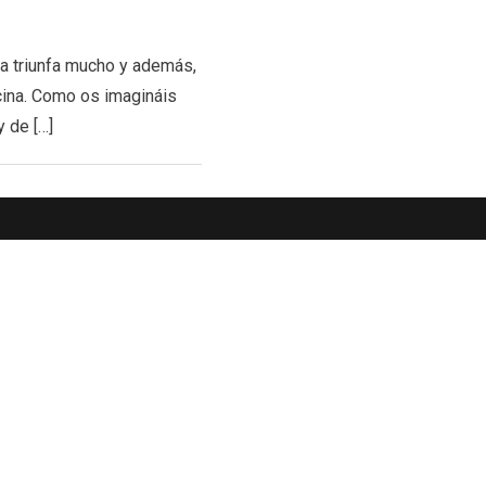
ia triunfa mucho y además,
cina. Como os imagináis
 de […]